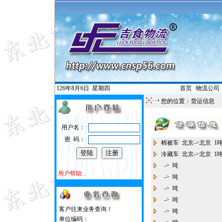
126年8月6日
星期四
首页
|
物流公司
您的位置：
货运信息
用户名：
密 码：
棉被车 北京->北京 
冷藏车 北京->北京 
-> 吨
用户帮助...
-> 吨
-> 吨
-> 吨
客户往来业务查询！
-> 吨
单位编码：