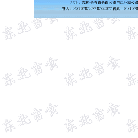
地址：吉林·长春市长白公路与西环城公路交
电话：0431-87872677 87875877 传真：0431-87