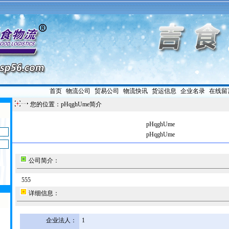
首页
|
物流公司
|
贸易公司
|
物流快讯
|
货运信息
|
企业名录
|
在线留
您的位置：pHqghUme简介
pHqghUme
pHqghUme
公司简介：
555
详细信息：
企业法人：
1