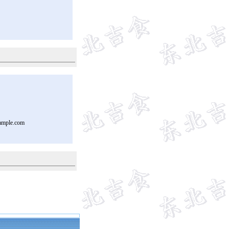
ample.com