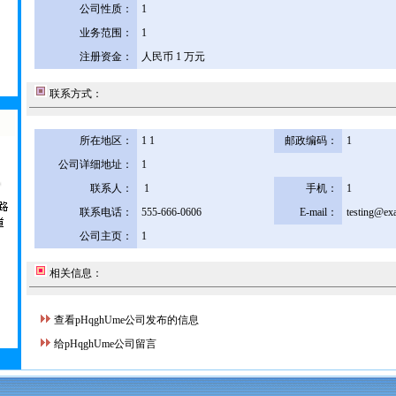
公司性质：
1
业务范围：
1
注册资金：
人民币 1 万元
联系方式：
所在地区：
1 1
邮政编码：
1
公司详细地址：
1
联系人：
1
手机：
1
联系电话：
555-666-0606
E-mail：
testing@ex
公司主页：
1
相关信息：
查看pHqghUme公司发布的信息
给pHqghUme公司留言