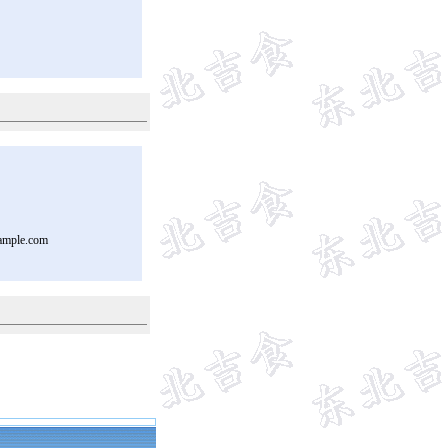
ample.com