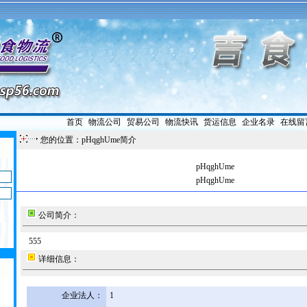
首页
|
物流公司
|
贸易公司
|
物流快讯
|
货运信息
|
企业名录
|
在线留
您的位置：pHqghUme简介
pHqghUme
pHqghUme
公司简介：
555
详细信息：
企业法人：
1