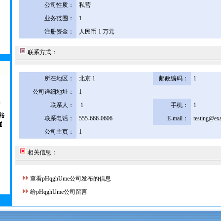
公司性质：
私营
业务范围：
1
注册资金：
人民币 1 万元
联系方式：
所在地区：
北京 1
邮政编码：
1
公司详细地址：
1
联系人：
1
手机：
1
联系电话：
555-666-0606
E-mail：
testing@ex
公司主页：
1
相关信息：
查看pHqghUme公司发布的信息
给pHqghUme公司留言