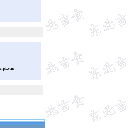
ample.com