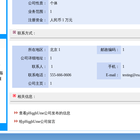
公司性质：
个体
业务范围：
1
注册资金：
人民币 1 万元
联系方式：
所在地区：
北京 1
邮政编码：
1
公司详细地址：
1
联系人：
1
手机：
1
联系电话：
555-666-0606
E-mail：
testing@ex
公司主页：
1
相关信息：
查看pHqghUme公司发布的信息
给pHqghUme公司留言