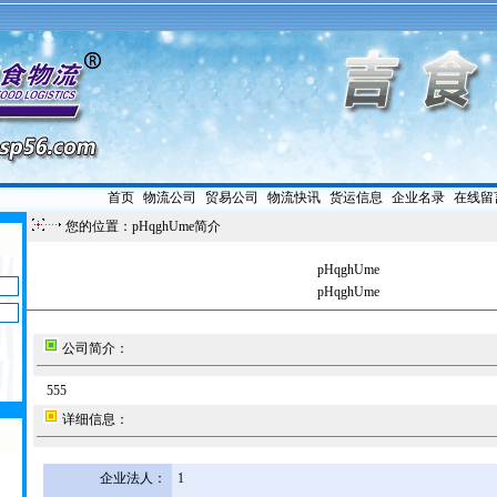
首页
|
物流公司
|
贸易公司
|
物流快讯
|
货运信息
|
企业名录
|
在线留
您的位置：pHqghUme简介
pHqghUme
pHqghUme
公司简介：
555
详细信息：
企业法人：
1