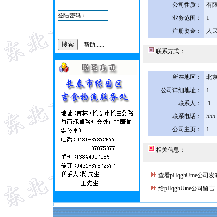
公司性质：
有
登陆密码：
业务范围：
1
注册资金：
人民
帮助......
联系方式：
所在地区：
北京
公司详细地址：
1
联系人：
1
联系电话：
555
公司主页：
1
相关信息：
查看pHqghUme公司
给pHqghUme公司留言