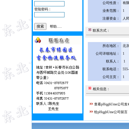
公司性质：
有
登陆密码：
业务范围：
1
注册资金：
人民
帮助......
联系方式：
所在地区：
北京
公司详细地址：
1
联系人：
1
联系电话：
555
公司主页：
1
相关信息：
查看pHqghUme公司
给pHqghUme公司留言