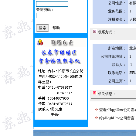
公司性质：
有
登陆密码：
业务范围：
1
注册资金：
人民
帮助......
联系方式：
所在地区：
北京
公司详细地址：
1
联系人：
1
联系电话：
555
公司主页：
1
相关信息：
查看pHqghUme公司
给pHqghUme公司留言