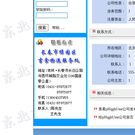
公司性质：
合
登陆密码：
业务范围：
1
注册资金：
人民
帮助......
联系方式：
所在地区：
北京
公司详细地址：
1
联系人：
1
联系电话：
555
公司主页：
1
相关信息：
查看pHqghUme公司
给pHqghUme公司留言