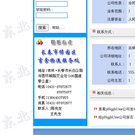
公司性质：
全
登陆密码：
业务范围：
1
注册资金：
人民
帮助......
联系方式：
所在地区：
吉林
公司详细地址：
1
联系人：
1
联系电话：
555
公司主页：
1
相关信息：
查看pHqghUme公司
给pHqghUme公司留言