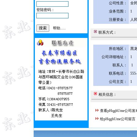
公司性质：
全
登陆密码：
业务范围：
1
注册资金：
人民
帮助......
联系方式：
所在地区：
黑龙
公司详细地址：
1
联系人：
1
联系电话：
555
公司主页：
1
相关信息：
查看pHqghUme公司
给pHqghUme公司留言