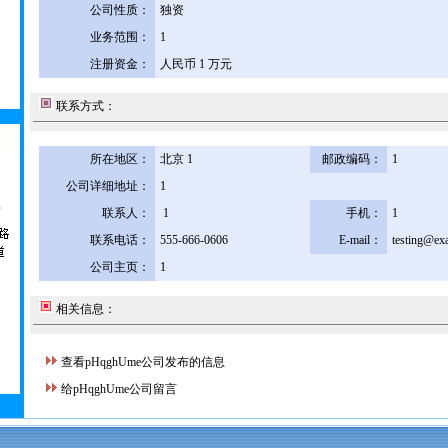
公司性质：
独资
业务范围：
1
注册资金：
人民币 1 万元
联系方式：
所在地区：
北京 1
邮政编码：
1
公司详细地址：
1
联系人：
1
手机：
1
联系电话：
555-666-0606
E-mail：
testing@ex
公司主页：
1
相关信息：
查看pHqghUme公司发布的信息
给pHqghUme公司留言