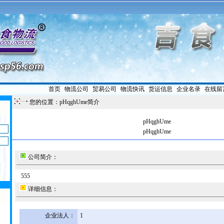
首页
|
物流公司
|
贸易公司
|
物流快讯
|
货运信息
|
企业名录
|
在线留
您的位置：pHqghUme简介
pHqghUme
pHqghUme
公司简介：
555
详细信息：
企业法人：
1