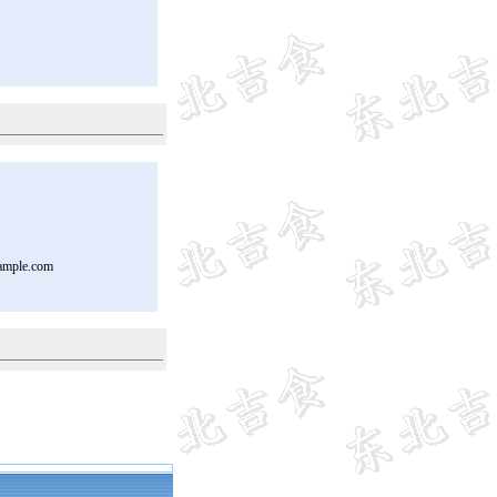
ample.com