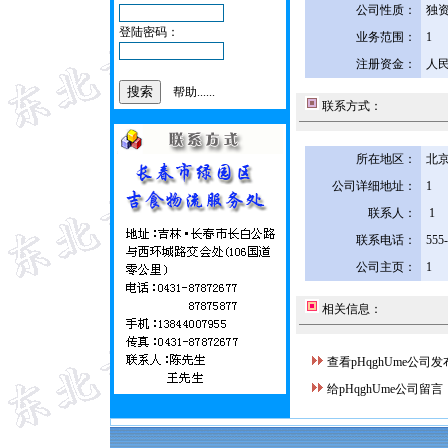
公司性质：
独
登陆密码：
业务范围：
1
注册资金：
人民
帮助......
联系方式：
所在地区：
北京
公司详细地址：
1
联系人：
1
联系电话：
555
公司主页：
1
相关信息：
查看pHqghUme公司
给pHqghUme公司留言