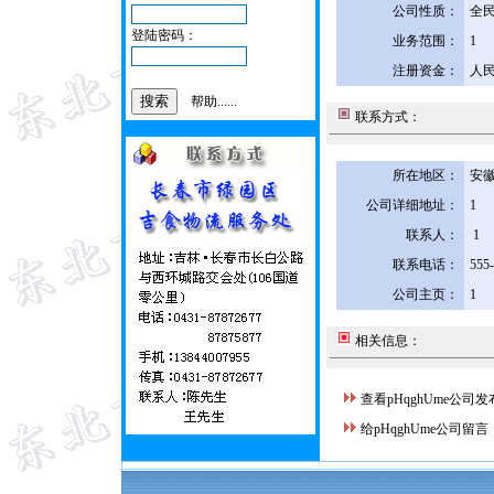
公司性质：
全
登陆密码：
业务范围：
1
注册资金：
人民
帮助......
联系方式：
所在地区：
安徽
公司详细地址：
1
联系人：
1
联系电话：
555
公司主页：
1
相关信息：
查看pHqghUme公司
给pHqghUme公司留言