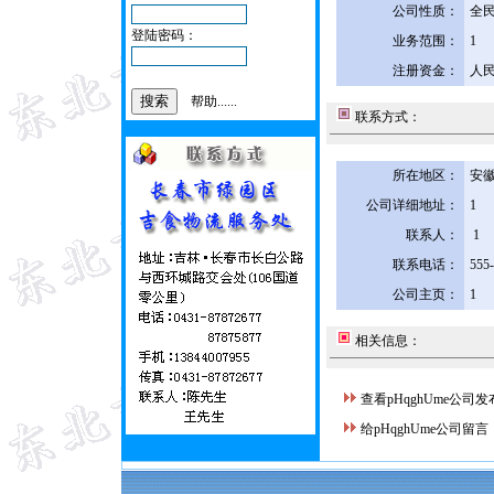
公司性质：
全
登陆密码：
业务范围：
1
注册资金：
人民
帮助......
联系方式：
所在地区：
安徽
公司详细地址：
1
联系人：
1
联系电话：
555
公司主页：
1
相关信息：
查看pHqghUme公司
给pHqghUme公司留言