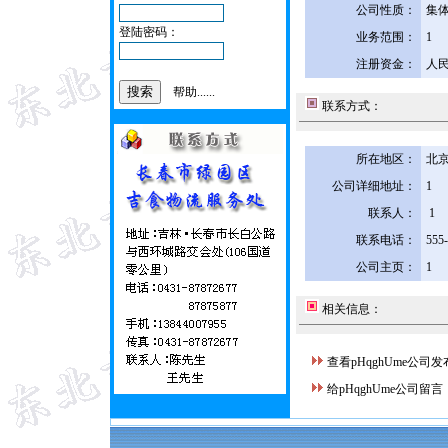
公司性质：
集
登陆密码：
业务范围：
1
注册资金：
人民
帮助......
联系方式：
所在地区：
北京
公司详细地址：
1
联系人：
1
联系电话：
555
公司主页：
1
相关信息：
查看pHqghUme公司
给pHqghUme公司留言