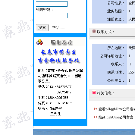
公司性质：
全
登陆密码：
业务范围：
1
注册资金：
人民
帮助......
联系方式：
所在地区：
天津
公司详细地址：
1
联系人：
1
联系电话：
555
公司主页：
1
相关信息：
查看pHqghUme公司
给pHqghUme公司留言