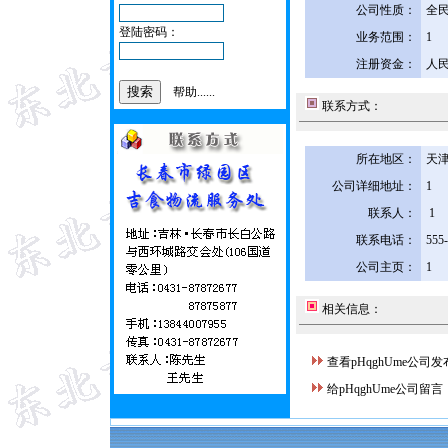
公司性质：
全
登陆密码：
业务范围：
1
注册资金：
人民
帮助......
联系方式：
所在地区：
天津
公司详细地址：
1
联系人：
1
联系电话：
555
公司主页：
1
相关信息：
查看pHqghUme公司
给pHqghUme公司留言