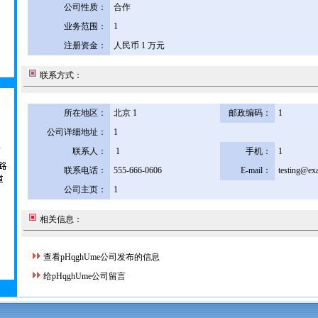
公司性质：
合作
业务范围：
1
注册资金：
人民币 1 万元
联系方式：
所在地区：
北京 1
邮政编码：
1
公司详细地址：
1
联系人：
1
手机：
1
联系电话：
555-666-0606
E-mail：
testing@ex
公司主页：
1
相关信息：
查看pHqghUme公司发布的信息
给pHqghUme公司留言