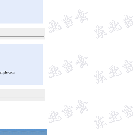
ample.com