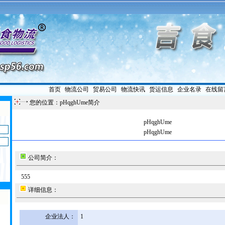
首页
|
物流公司
|
贸易公司
|
物流快讯
|
货运信息
|
企业名录
|
在线留
您的位置：pHqghUme简介
pHqghUme
pHqghUme
公司简介：
555
详细信息：
企业法人：
1