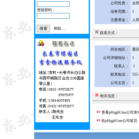
公司性质：
全
登陆密码：
业务范围：
1
注册资金：
人民
帮助......
联系方式：
所在地区：
重庆
公司详细地址：
1
联系人：
1
联系电话：
555
公司主页：
1
相关信息：
查看pHqghUme公司
给pHqghUme公司留言