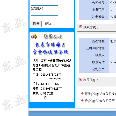
公司性质：
个
登陆密码：
业务范围：
1
注册资金：
人民
帮助......
联系方式：
所在地区：
北京
公司详细地址：
1
联系人：
1
联系电话：
555
公司主页：
1
相关信息：
查看pHqghUme公司
给pHqghUme公司留言