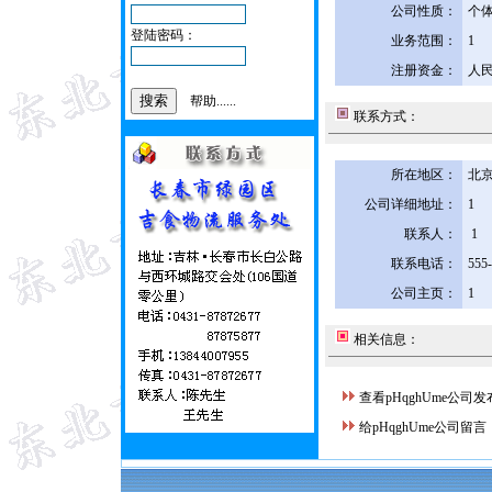
公司性质：
个
登陆密码：
业务范围：
1
注册资金：
人民
帮助......
联系方式：
所在地区：
北京
公司详细地址：
1
联系人：
1
联系电话：
555
公司主页：
1
相关信息：
查看pHqghUme公司
给pHqghUme公司留言