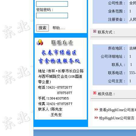
公司性质：
全
登陆密码：
业务范围：
1
注册资金：
人民
帮助......
联系方式：
所在地区：
吉林
公司详细地址：
1
联系人：
1
联系电话：
555
公司主页：
1
相关信息：
查看pHqghUme公司
给pHqghUme公司留言