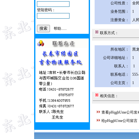
公司性质：
全
登陆密码：
业务范围：
1
注册资金：
人民
帮助......
联系方式：
所在地区：
黑龙
公司详细地址：
1
联系人：
1
联系电话：
555
公司主页：
1
相关信息：
查看pHqghUme公司
给pHqghUme公司留言