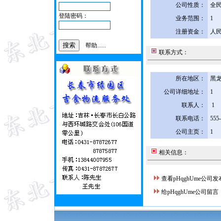
公司性质：
全
登陆密码：
业务范围：
1
注册资金：
人民
帮助......
联系方式：
所在地区：
黑龙
公司详细地址：
1
联系人：
1
联系电话：
555
公司主页：
1
相关信息：
查看pHqghUme公司
给pHqghUme公司留言