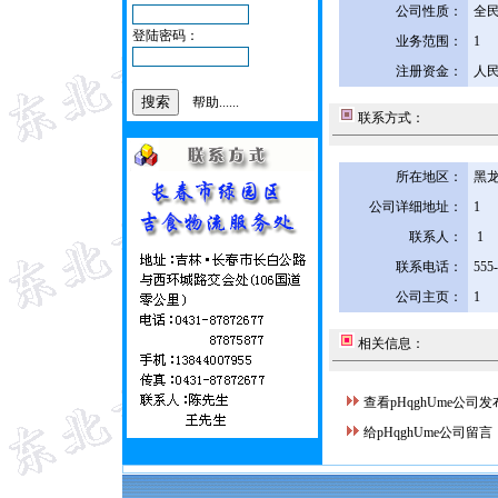
公司性质：
全
登陆密码：
业务范围：
1
注册资金：
人民
帮助......
联系方式：
所在地区：
黑龙
公司详细地址：
1
联系人：
1
联系电话：
555
公司主页：
1
相关信息：
查看pHqghUme公司
给pHqghUme公司留言