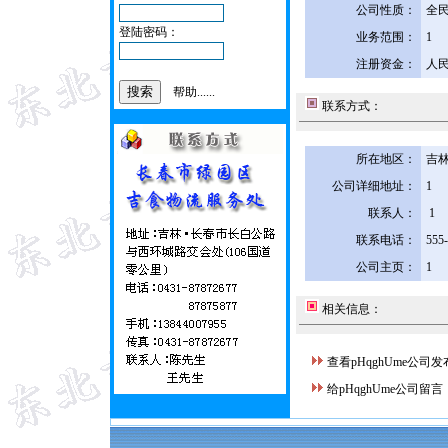
公司性质：
全
登陆密码：
业务范围：
1
注册资金：
人民
帮助......
联系方式：
所在地区：
吉林
公司详细地址：
1
联系人：
1
联系电话：
555
公司主页：
1
相关信息：
查看pHqghUme公司
给pHqghUme公司留言