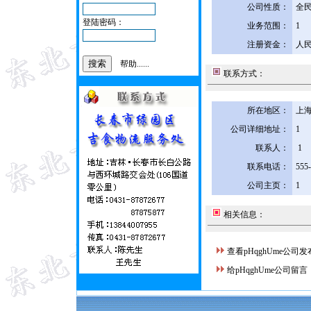
公司性质：
全
登陆密码：
业务范围：
1
注册资金：
人民
帮助......
联系方式：
所在地区：
上海
公司详细地址：
1
联系人：
1
联系电话：
555
公司主页：
1
相关信息：
查看pHqghUme公司
给pHqghUme公司留言