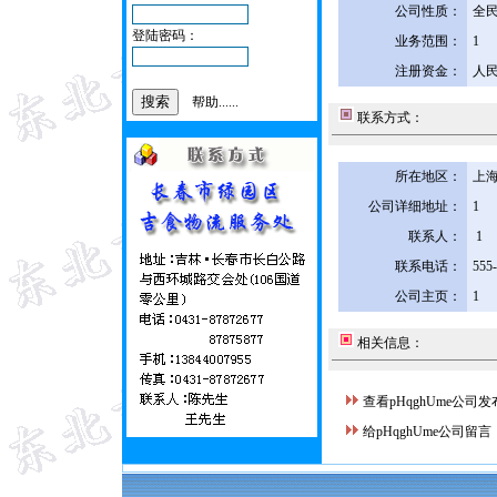
公司性质：
全
登陆密码：
业务范围：
1
注册资金：
人民
帮助......
联系方式：
所在地区：
上海
公司详细地址：
1
联系人：
1
联系电话：
555
公司主页：
1
相关信息：
查看pHqghUme公司
给pHqghUme公司留言