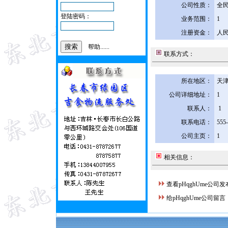
公司性质：
全
登陆密码：
业务范围：
1
注册资金：
人民
帮助......
联系方式：
所在地区：
天津
公司详细地址：
1
联系人：
1
联系电话：
555
公司主页：
1
相关信息：
查看pHqghUme公司
给pHqghUme公司留言