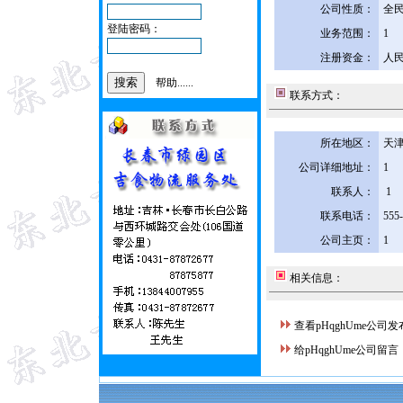
公司性质：
全
登陆密码：
业务范围：
1
注册资金：
人民
帮助......
联系方式：
所在地区：
天津
公司详细地址：
1
联系人：
1
联系电话：
555
公司主页：
1
相关信息：
查看pHqghUme公司
给pHqghUme公司留言