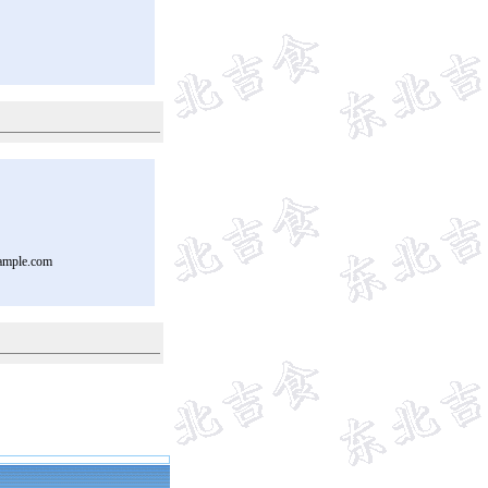
ample.com