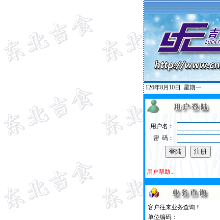
126年8月10日
星期一
用户名：
密 码：
用户帮助...
客户往来业务查询！
单位编码：