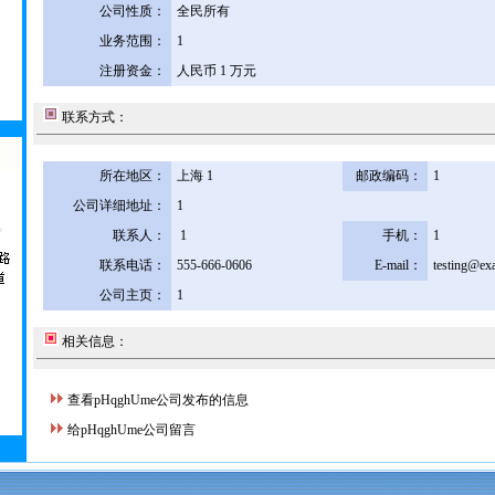
公司性质：
全民所有
业务范围：
1
注册资金：
人民币 1 万元
联系方式：
所在地区：
上海 1
邮政编码：
1
公司详细地址：
1
联系人：
1
手机：
1
联系电话：
555-666-0606
E-mail：
testing@ex
公司主页：
1
相关信息：
查看pHqghUme公司发布的信息
给pHqghUme公司留言