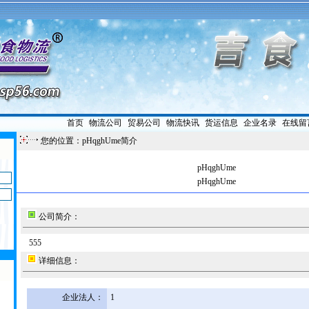
首页
|
物流公司
|
贸易公司
|
物流快讯
|
货运信息
|
企业名录
|
在线留
您的位置：pHqghUme简介
pHqghUme
pHqghUme
公司简介：
555
详细信息：
企业法人：
1