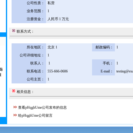
公司性质：
私营
业务范围：
1
注册资金：
人民币 1 万元
联系方式：
所在地区：
北京 1
邮政编码：
1
公司详细地址：
1
联系人：
1
手机：
1
联系电话：
555-666-0606
E-mail：
testing@ex
公司主页：
1
相关信息：
查看pHqghUme公司发布的信息
给pHqghUme公司留言