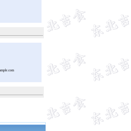
ample.com