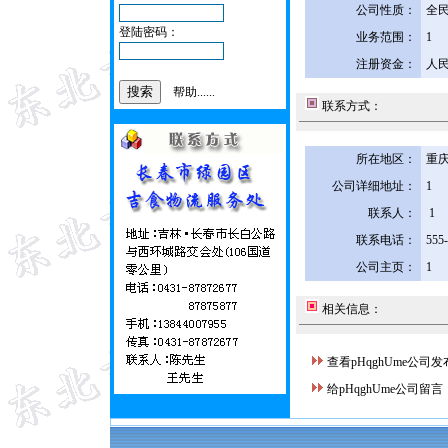
公司性质：
全
登陆密码：
业务范围：
1
注册资金：
人民
帮助......
联系方式：
所在地区：
重庆
公司详细地址：
1
联系人：
1
联系电话：
555
公司主页：
1
相关信息：
查看pHqghUme公司
给pHqghUme公司留言