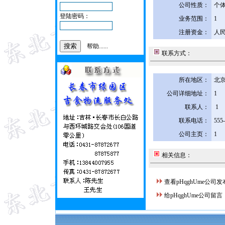
公司性质：
个
登陆密码：
业务范围：
1
注册资金：
人民
帮助......
联系方式：
所在地区：
北京
公司详细地址：
1
联系人：
1
联系电话：
555
公司主页：
1
相关信息：
查看pHqghUme公司
给pHqghUme公司留言