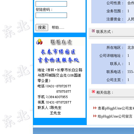
公司性质：
合
登陆密码：
业务范围：
1
注册资金：
人民
帮助......
联系方式：
所在地区：
北京
公司详细地址：
1
联系人：
1
联系电话：
555
公司主页：
1
相关信息：
查看pHqghUme公司
给pHqghUme公司留言