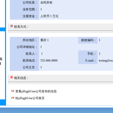
公司性质：
全民所有
业务范围：
1
注册资金：
人民币 1 万元
联系方式：
所在地区：
重庆 1
邮政编码：
1
公司详细地址：
1
联系人：
1
手机：
1
联系电话：
555-666-0606
E-mail：
testing@ex
公司主页：
1
相关信息：
查看pHqghUme公司发布的信息
给pHqghUme公司留言