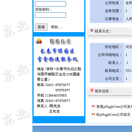
公司性质：
全
登陆密码：
业务范围：
1
注册资金：
人民
帮助......
联系方式：
所在地区：
河北
公司详细地址：
1
联系人：
1
联系电话：
555
公司主页：
1
相关信息：
查看pHqghUme公司
给pHqghUme公司留言