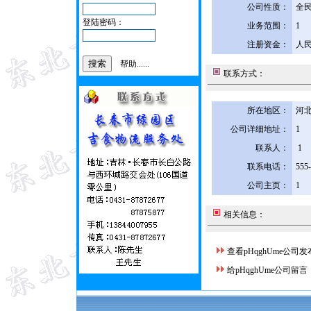
公司性质：
全
登陆密码：
业务范围：
1
注册资金：
人民
帮助......
联系方式：
所在地区：
河北
公司详细地址：
1
联系人：
1
联系电话：
555
公司主页：
1
相关信息：
查看pHqghUme公司
给pHqghUme公司留言