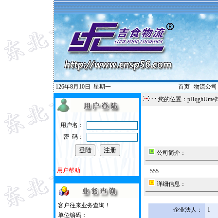
126年8月10日
星期一
首页
|
物流公司
您的位置：pHqghUme
用户名：
密 码：
公司简介：
用户帮助...
555
详细信息：
客户往来业务查询！
企业法人：
1
单位编码：