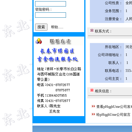
公司性质：
全
登陆密码：
业务范围：
1
注册资金：
人民
帮助......
联系方式：
所在地区：
河北
公司详细地址：
1
联系人：
1
联系电话：
555
公司主页：
1
相关信息：
查看pHqghUme公司
给pHqghUme公司留言