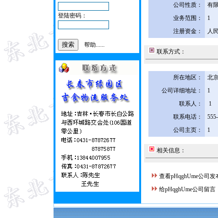
公司性质：
有
登陆密码：
业务范围：
1
注册资金：
人民
帮助......
联系方式：
所在地区：
北京
公司详细地址：
1
联系人：
1
联系电话：
555
公司主页：
1
相关信息：
查看pHqghUme公司
给pHqghUme公司留言