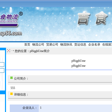
首页
|
物流公司
|
贸易公司
|
物流快讯
|
货运信息
|
企业名录
|
在线留
您的位置：pHqghUme简介
pHqghUme
pHqghUme
公司简介：
555
详细信息：
企业法人：
1