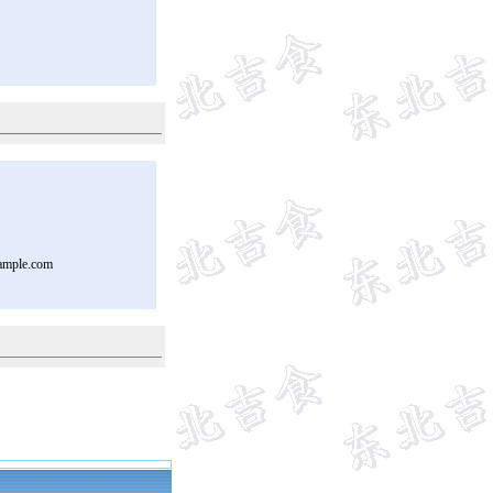
ample.com