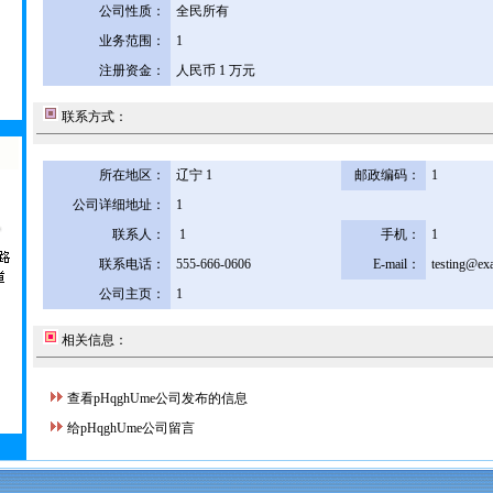
公司性质：
全民所有
业务范围：
1
注册资金：
人民币 1 万元
联系方式：
所在地区：
辽宁 1
邮政编码：
1
公司详细地址：
1
联系人：
1
手机：
1
联系电话：
555-666-0606
E-mail：
testing@ex
公司主页：
1
相关信息：
查看pHqghUme公司发布的信息
给pHqghUme公司留言