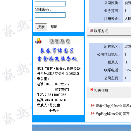
公司性质：
合
登陆密码：
业务范围：
1
注册资金：
人民
帮助......
联系方式：
所在地区：
北京
公司详细地址：
1
联系人：
1
联系电话：
555
公司主页：
1
相关信息：
查看pHqghUme公司
给pHqghUme公司留言