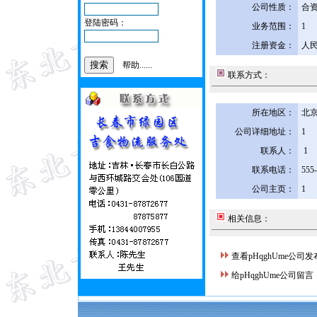
公司性质：
合
登陆密码：
业务范围：
1
注册资金：
人民
帮助......
联系方式：
所在地区：
北京
公司详细地址：
1
联系人：
1
联系电话：
555
公司主页：
1
相关信息：
查看pHqghUme公司
给pHqghUme公司留言