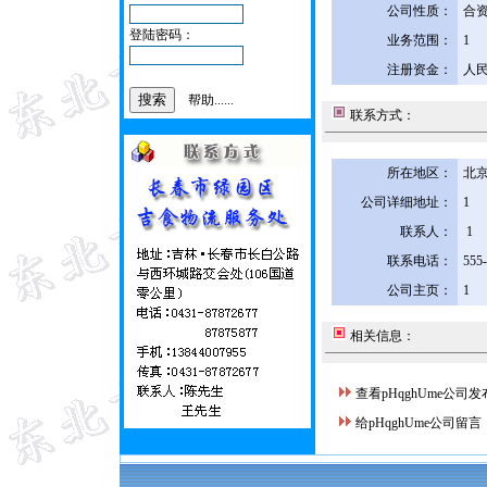
公司性质：
合
登陆密码：
业务范围：
1
注册资金：
人民
帮助......
联系方式：
所在地区：
北京
公司详细地址：
1
联系人：
1
联系电话：
555
公司主页：
1
相关信息：
查看pHqghUme公司
给pHqghUme公司留言