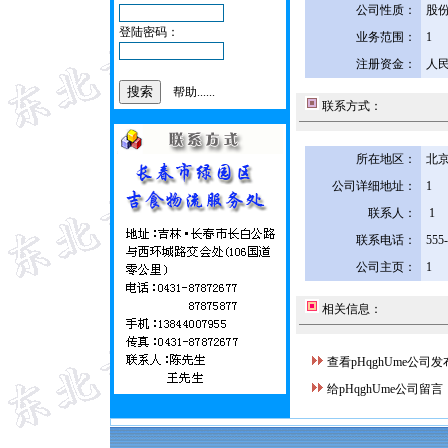
公司性质：
股
登陆密码：
业务范围：
1
注册资金：
人民
帮助......
联系方式：
所在地区：
北京
公司详细地址：
1
联系人：
1
联系电话：
555
公司主页：
1
相关信息：
查看pHqghUme公司
给pHqghUme公司留言