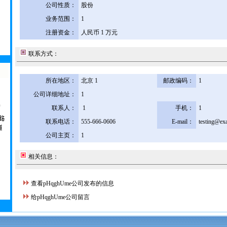
公司性质：
股份
业务范围：
1
注册资金：
人民币 1 万元
联系方式：
所在地区：
北京 1
邮政编码：
1
公司详细地址：
1
联系人：
1
手机：
1
联系电话：
555-666-0606
E-mail：
testing@ex
公司主页：
1
相关信息：
查看pHqghUme公司发布的信息
给pHqghUme公司留言