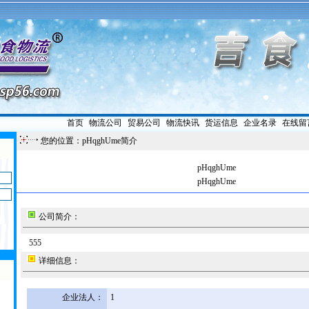
首页
|
物流公司
|
贸易公司
|
物流快讯
|
货运信息
|
企业名录
|
在线留
您的位置：pHqghUme简介
pHqghUme
pHqghUme
公司简介：
555
详细信息：
企业法人：
1