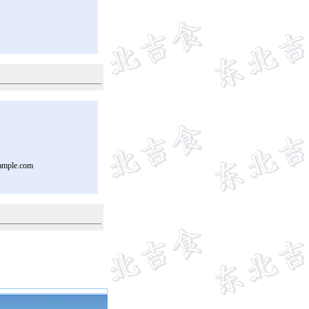
ample.com