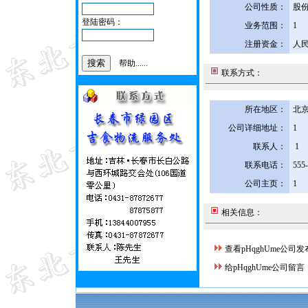
公司性质：
股
登陆密码：
业务范围：
1
注册资金：
人民
帮助......
联系方式：
所在地区：
北京
公司详细地址：
1
联系人：
1
联系电话：
555
公司主页：
1
相关信息：
查看pHqghUme公司
给pHqghUme公司留言