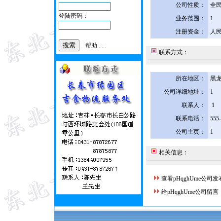
公司性质：
全
登陆密码：
业务范围：
1
注册资金：
人民
帮助......
联系方式：
所在地区：
黑龙
公司详细地址：
1
联系人：
1
联系电话：
555
公司主页：
1
相关信息：
查看pHqghUme公司
给pHqghUme公司留言