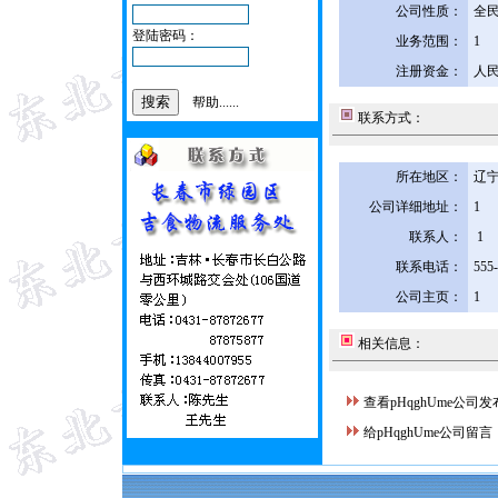
公司性质：
全
登陆密码：
业务范围：
1
注册资金：
人民
帮助......
联系方式：
所在地区：
辽宁
公司详细地址：
1
联系人：
1
联系电话：
555
公司主页：
1
相关信息：
查看pHqghUme公司
给pHqghUme公司留言