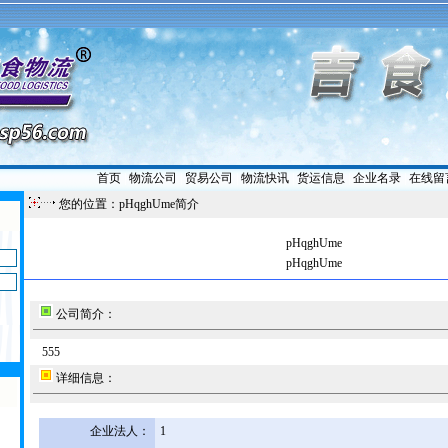
首页
|
物流公司
|
贸易公司
|
物流快讯
|
货运信息
|
企业名录
|
在线留
您的位置：pHqghUme简介
pHqghUme
pHqghUme
公司简介：
555
详细信息：
企业法人：
1