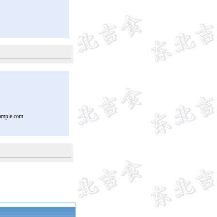
ample.com