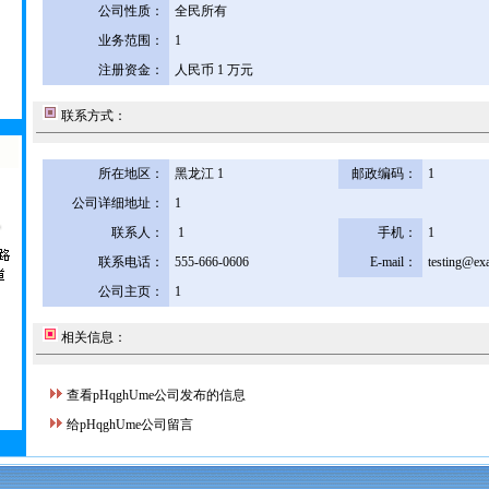
公司性质：
全民所有
业务范围：
1
注册资金：
人民币 1 万元
联系方式：
所在地区：
黑龙江 1
邮政编码：
1
公司详细地址：
1
联系人：
1
手机：
1
联系电话：
555-666-0606
E-mail：
testing@ex
公司主页：
1
相关信息：
查看pHqghUme公司发布的信息
给pHqghUme公司留言